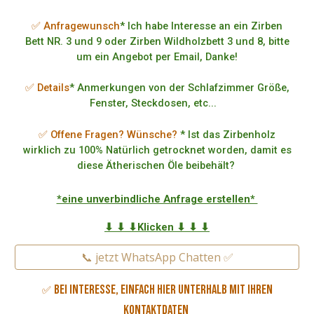
✅ Anfragewunsch
* Ich habe Interesse an ein Zirben
Bett NR. 3 und 9 oder Zirben Wildholzbett 3 und 8, bitte
um ein Angebot per Email, Danke!
✅ Details
* Anmerkungen von der Schlafzimmer Größe,
Fenster, Steckdosen, etc...
✅ Offene Fragen? Wünsche?
* Ist das Zirbenholz
wirklich zu 100% Natürlich getrocknet worden, damit es
diese Ätherischen Öle beibehält?
*eine unverbindliche Anfrage erstellen*
⬇ ⬇ ⬇Klicken ⬇ ⬇ ⬇
📞 jetzt WhatsApp Chatten ✅
Bei Interesse, einfach hier unterhalb mit Ihren
✅
Kontaktdaten