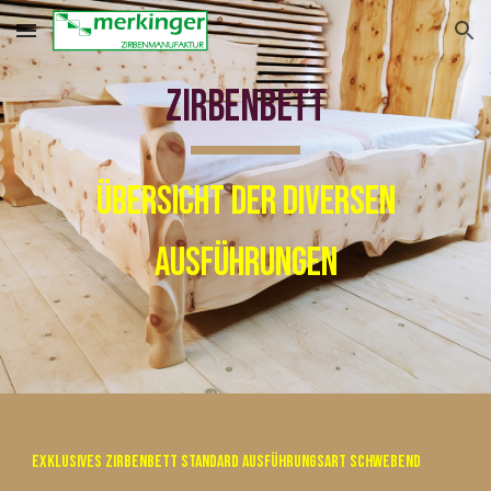
Skip to main content
Skip to navigation
Zirbenbett
Übersicht der diversen
Ausführungen
Exklusives Zirbenbett Standard Ausführungsart schwebend