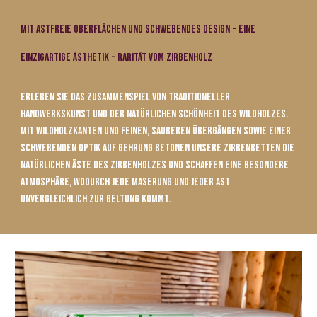
mit
Astfreie Oberflächen und schwebendes Design - Eine
einzigartige Ästhetik - Rarität vom Zirbenholz
Erleben Sie das Zusammenspiel von traditioneller
Handwerkskunst und der natürlichen Schönheit des Wildholzes.
Mit Wildholzkanten und feinen, sauberen Übergängen sowie einer
schwebenden Optik auf Gehrung betonen unsere Zirbenbetten die
natürlichen Äste des Zirbenholzes und schaffen eine besondere
Atmosphäre, wodurch jede Maserung und jeder Ast
unvergleichlich zur Geltung kommt.