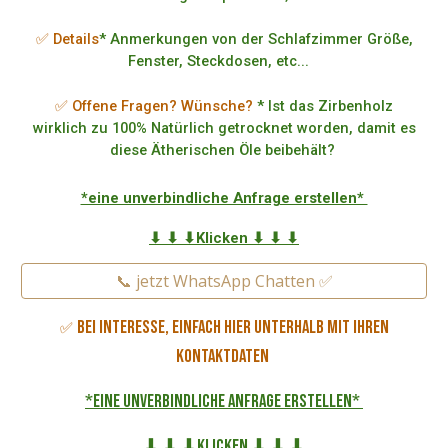
✅ Details
* Anmerkungen von der Schlafzimmer Größe,
Fenster, Steckdosen, etc...
✅ Offene Fragen? Wünsche?
* Ist das Zirbenholz
wirklich zu 100% Natürlich getrocknet worden, damit es
diese Ätherischen Öle beibehält?
*eine unverbindliche Anfrage erstellen*
⬇ ⬇ ⬇Klicken ⬇ ⬇ ⬇
📞 jetzt WhatsApp Chatten ✅
Bei Interesse, einfach hier unterhalb mit Ihren
✅
Kontaktdaten
*eine unverbindliche Anfrage erstellen*
⬇ ⬇ ⬇Klicken ⬇ ⬇ ⬇