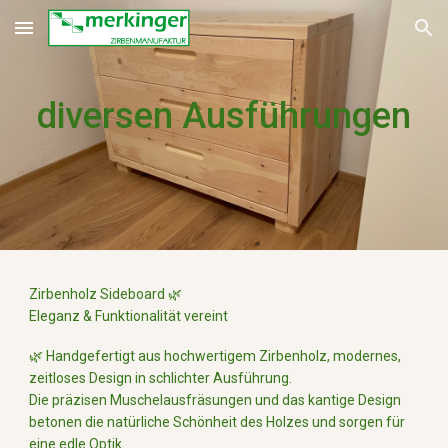
Skip to main content
Skip to navigation
diversen Ausführungen
Zirbenholz Sideboard 🌿
Eleganz & Funktionalität vereint
🌿 Handgefertigt aus hochwertigem Zirbenholz, modernes,
zeitloses Design in schlichter Ausführung.
Die präzisen Muschelausfräsungen und das kantige Design
betonen die natürliche Schönheit des Holzes und sorgen für
eine edle Optik.