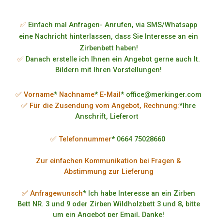
✅
Einfach mal Anfragen- Anrufen, via SMS/Whatsapp
eine Nachricht hinterlassen, dass Sie Interesse an ein
Zirbenbett haben!
✅
Danach erstelle ich Ihnen ein Angebot gerne auch lt.
Bildern mit Ihren Vorstellungen!
✅ Vorname
*
Nachname
*
E-Mail
* office@merkinger.com
✅ Für die Zusendung vom Angebot, Rechnung:
*Ihre
Anschrift, Lieferort
✅ Telefonnummer
* 0664 75028660
Zur einfachen Kommunikation bei Fragen &
Abstimmung zur Lieferung
✅ Anfragewunsch
* Ich habe Interesse an ein Zirben
Bett NR. 3 und 9 oder Zirben Wildholzbett 3 und 8, bitte
um ein Angebot per Email, Danke!