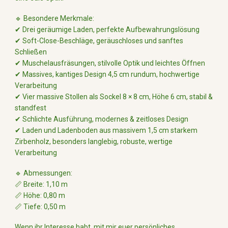
🔹 Besondere Merkmale:
✔ Drei geräumige Laden, perfekte Aufbewahrungslösung
✔ Soft-Close-Beschläge, geräuschloses und sanftes
Schließen
✔ Muschelausfräsungen, stilvolle Optik und leichtes Öffnen
✔ Massives, kantiges Design 4,5 cm rundum, hochwertige
Verarbeitung
✔ Vier massive Stollen als Sockel 8 × 8 cm, Höhe 6 cm, stabil &
standfest
✔ Schlichte Ausführung, modernes & zeitloses Design
✔ Laden und Ladenboden aus massivem 1,5 cm starkem
Zirbenholz, besonders langlebig, robuste, wertige
Verarbeitung
🔹 Abmessungen:
📏 Breite: 1,10 m
📏 Höhe: 0,80 m
📏 Tiefe: 0,50 m
Wenn ihr Interesse habt, mit mir euer persönliches