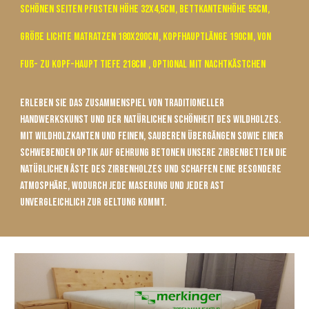
schönen Seiten Pfosten höhe 32x4,5cm, Bettkantenhöhe 55cm,
Größe Lichte Matratzen 180x200cm, Kopfhauptlänge 190cm, von
Fuß- zu Kopf-Haupt tiefe 218cm ,
Optional mit Nachtkästchen
Erleben Sie das Zusammenspiel von traditioneller
Handwerkskunst und der natürlichen Schönheit des Wildholzes.
Mit Wildholzkanten und feinen, sauberen Übergängen sowie einer
schwebenden Optik auf Gehrung betonen unsere Zirbenbetten die
natürlichen Äste des Zirbenholzes und schaffen eine besondere
Atmosphäre, wodurch jede Maserung und jeder Ast
unvergleichlich zur Geltung kommt.