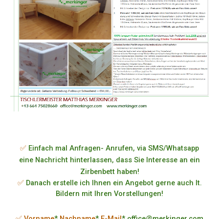
✅
Einfach mal Anfragen- Anrufen, via SMS/Whatsapp
eine Nachricht hinterlassen, dass Sie Interesse an ein
Zirbenbett haben!
✅
Danach erstelle ich Ihnen ein Angebot gerne auch lt.
Bildern mit Ihren Vorstellungen!
✅ Vorname
*
Nachname
*
E-Mail
* office@merkinger.com