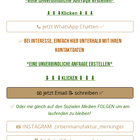
*eine unverbindliche Anfrage erstellen*
⬇ ⬇ ⬇Klicken ⬇ ⬇ ⬇
📞 jetzt WhatsApp Chatten ✅
Bei Interesse, einfach hier unterhalb mit Ihren
✅
Kontaktdaten
*eine unverbindliche Anfrage erstellen*
⬇ ⬇ ⬇Klicken ⬇ ⬇ ⬇
📧 jetzt Email 📝 schreiben ✅
✅
Oder mir gleich auf den Sozialen Medien FOLGEN um am
laufenden zu bleiben!
📸 INSTAGRAM: zirbenmanufaktur_merkinger