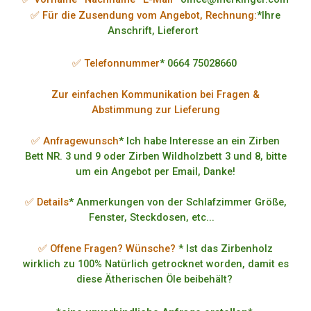
✅ Für die Zusendung vom Angebot, Rechnung:
*Ihre
Anschrift, Lieferort
✅ Telefonnummer
* 0664 75028660
Zur einfachen Kommunikation bei Fragen &
Abstimmung zur Lieferung
✅ Anfragewunsch
* Ich habe Interesse an ein Zirben
Bett NR. 3 und 9 oder Zirben Wildholzbett 3 und 8, bitte
um ein Angebot per Email, Danke!
✅ Details
* Anmerkungen von der Schlafzimmer Größe,
Fenster, Steckdosen, etc...
✅ Offene Fragen? Wünsche?
* Ist das Zirbenholz
wirklich zu 100% Natürlich getrocknet worden, damit es
diese Ätherischen Öle beibehält?