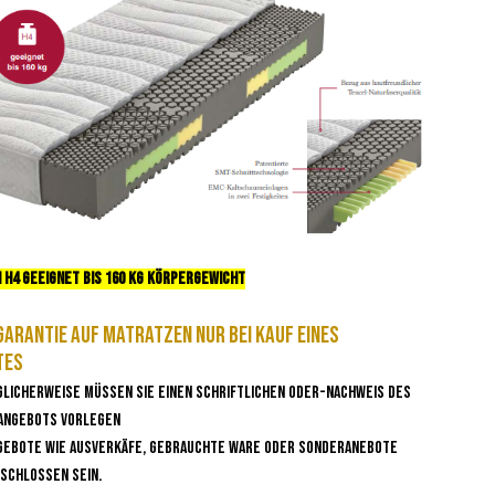
n H4 geeignet bis 160 kg Körpergewicht
arantie auf Matratzen nur bei Kauf eines
tes
glicherweise müssen sie einen Schriftlichen oder-Nachweis des
 Angebots vorlegen
gebote wie Ausverkäfe, gebrauchte Ware oder Sonderanebote
schlossen sein.