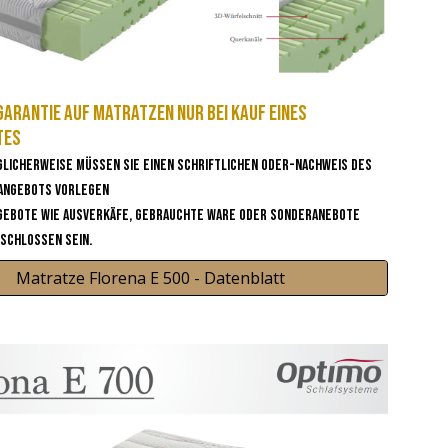
arantie auf Matratzen nur bei Kauf eines
tes
glicherweise müssen sie einen Schriftlichen oder-Nachweis des
 Angebots vorlegen
gebote wie Ausverkäfe, gebrauchte Ware oder Sonderanebote
schlossen sein.
Matratze Florena E 500 - Datenblatt