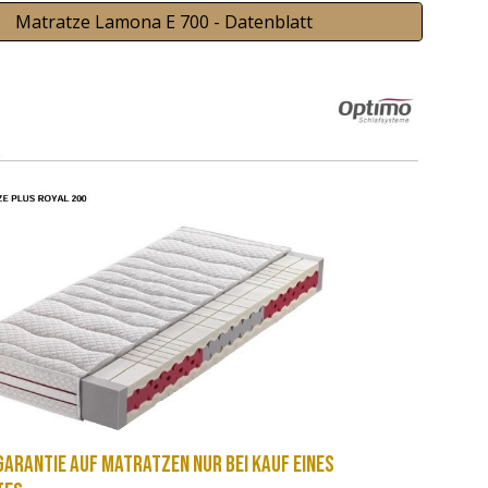
Matratze Lamona E 700 - Datenblatt
arantie auf Matratzen nur bei Kauf eines