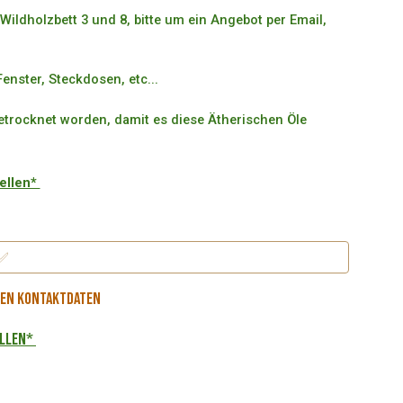
 Wildholzbett 3 und 8, bitte um ein Angebot per Email,
enster, Steckdosen, etc...
getrocknet worden, damit es diese Ätherischen Öle
tellen*
 ✅
hren Kontaktdaten
ellen*