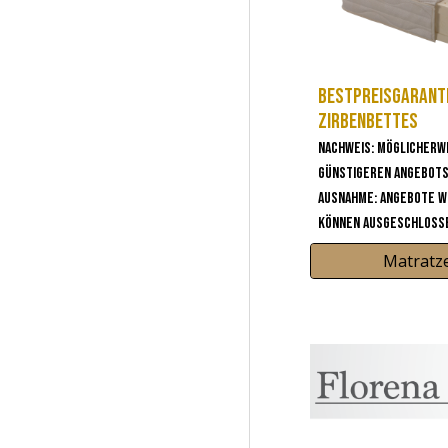
Bestpreisgaranti
Zirbenbettes
Nachweis: Möglicherw
günstigeren Angebot
Ausnahme: Angebote w
können ausgeschlosse
Matratze