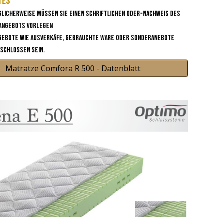
tes
glicherweise müssen sie einen Schriftlichen oder-Nachweis des
 Angebots vorlegen
gebote wie Ausverkäfe, gebrauchte Ware oder Sonderanebote
schlossen sein.
Matratze Comfora R 500 - Datenblatt