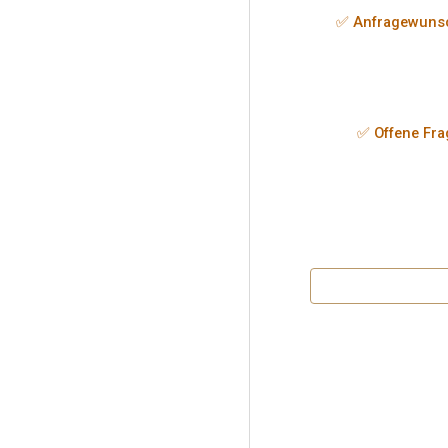
✅ Anfragewuns
✅ Offene Fr