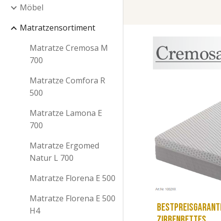
Möbel
Matratzensortiment
Matratze Cremosa M
700
Matratze Comfora R
500
Matratze Lamona E
700
Matratze Ergomed
Natur L 700
Matratze Florena E 500
Matratze Florena E 500
Bestpreisgaranti
H4
Zirbenbettes