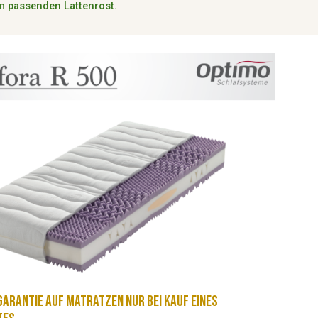
em passenden Lattenrost.
arantie auf Matratzen nur bei Kauf eines