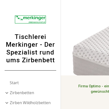
Sk
Tischlerei
Merkinger - Der
Spezialist rund
ums Zirbenbett
Start
Firma Optimo
-
ei
gewünscht
Zirbenbetten
Zirben Wildholzbetten