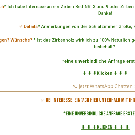
ch
* Ich habe Interesse an ein Zirben Bett NR. 3 und 9 oder Zirben
Danke!
✅ Details
* Anmerkungen von der Schlafzimmer Größe, F
agen? Wünsche?
* Ist das Zirbenholz wirklich zu 100% Natürlich 
beibehält?
*eine unverbindliche Anfrage ers
⬇ ⬇ ⬇Klicken ⬇ ⬇ ⬇
📞 jetzt WhatsApp Chatten
Bei Interesse, einfach hier unterhalb mit I
✅
*eine unverbindliche Anfrage erst
⬇ ⬇ ⬇Klicken ⬇ ⬇ ⬇