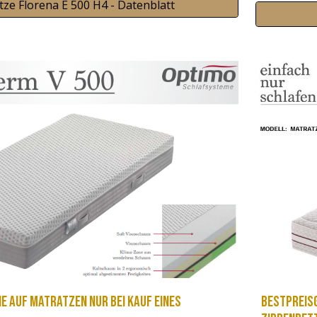
ze Florena E 500 H4 - Datenblatt
Bestpreisg
e auf Matratzen nur bei Kauf eines