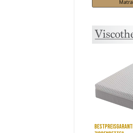
Matrat
Bestpreisgaranti