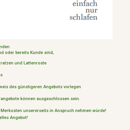
unden
nd oder bereits Kunde sind,
atratzen und Lattenroste
es
hweis des günstigeren Angebots vorlegen
rangebote können ausgeschlossen sein.
en Merkosten unsererseits in Anspruch nehmen würde!
uelles Angebot!