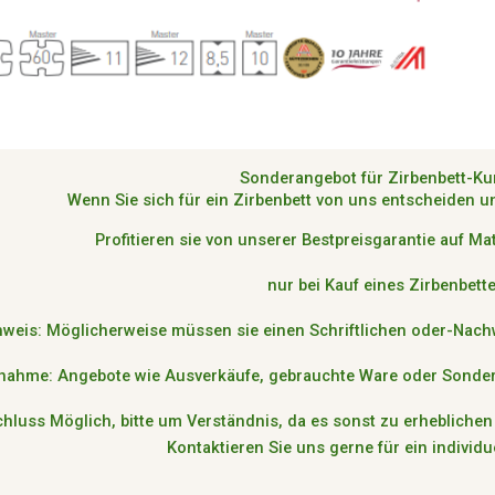
Sonderangebot für Zirbenbett-K
Wenn Sie sich für ein Zirbenbett von uns entscheiden u
Profitieren sie von unserer Bestpreisgarantie auf M
nur bei Kauf eines Zirbenbett
weis: Möglicherweise müssen sie einen Schriftlichen oder-Nac
nahme: Angebote wie Ausverkäufe, gebrauchte Ware oder Sonde
chluss Möglich, bitte um Verständnis, da es sonst zu erheblich
Kontaktieren Sie uns gerne für ein individ