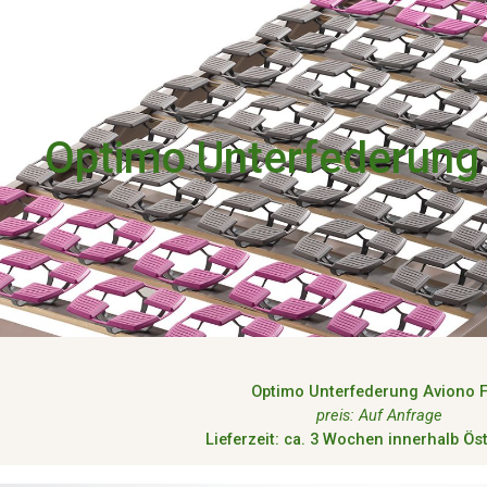
ip to main content
Skip to navigat
Optimo
Unterfederung 
Optimo
Unterfederung Aviono F
preis: Auf Anfrage
Lieferzeit: ca. 3 Wochen innerhalb Ös