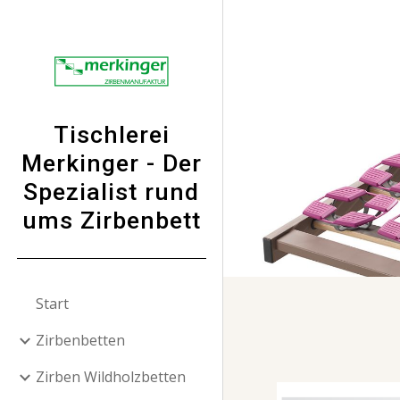
Sk
Tischlerei
Merkinger - Der
Spezialist rund
ums Zirbenbett
Start
Zirbenbetten
Zirben Wildholzbetten