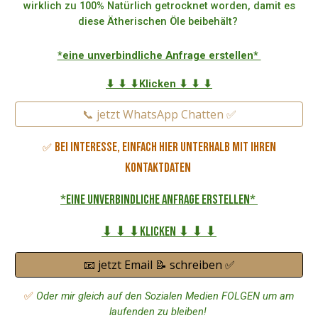
wirklich zu 100% Natürlich getrocknet worden, damit es
diese Ätherischen Öle beibehält?
*eine unverbindliche Anfrage erstellen*
⬇ ⬇ ⬇Klicken ⬇ ⬇ ⬇
📞 jetzt WhatsApp Chatten ✅
Bei Interesse, einfach hier unterhalb mit Ihren
✅
Kontaktdaten
*eine unverbindliche Anfrage erstellen*
⬇ ⬇ ⬇Klicken ⬇ ⬇ ⬇
📧 jetzt Email 📝 schreiben ✅
✅
Oder mir gleich auf den Sozialen Medien FOLGEN um am
laufenden zu bleiben!