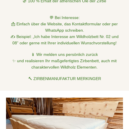
🌿 100 % Erhalt der ätherischen Öle der Zirbe
💬 Bei Interesse:
📩 Einfach über die Website, das Kontaktformular oder per
WhatsApp schreiben.
✍️ Beispiel: „Ich habe Interesse am Wildholzbett Nr. 02 und
08“ oder gerne mit Ihrer individuellen Wunschvorstellung!
📱 Wir melden uns persönlich zurück
✨ und realisieren Ihr maßgefertigtes Zirbenbett, auch mit
charaktervollen Wildholz Elementen.
🔨 ZIRBENMANUFAKTUR MERKINGER