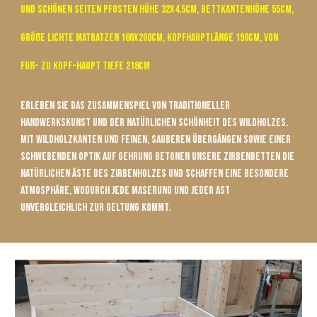
und schönen Seiten Pfosten höhe 32x4,5cm, Bettkantenhöhe 55cm,
Größe Lichte Matratzen 180x200cm, Kopfhauptlänge 190cm, von
Fuß- zu Kopf-Haupt tiefe 218cm
Erleben Sie das Zusammenspiel von traditioneller
Handwerkskunst und der natürlichen Schönheit des Wildholzes.
Mit Wildholzkanten und feinen, sauberen Übergängen sowie einer
schwebenden Optik auf Gehrung betonen unsere Zirbenbetten die
natürlichen Äste des Zirbenholzes und schaffen eine besondere
Atmosphäre, wodurch jede Maserung und jeder Ast
unvergleichlich zur Geltung kommt.