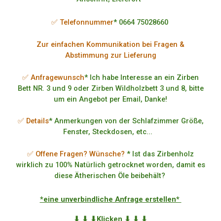
✅ Telefonnummer
* 0664 75028660
Zur einfachen Kommunikation bei Fragen &
Abstimmung zur Lieferung
✅ Anfragewunsch
* Ich habe Interesse an ein Zirben
Bett NR. 3 und 9 oder Zirben Wildholzbett 3 und 8, bitte
um ein Angebot per Email, Danke!
✅ Details
* Anmerkungen von der Schlafzimmer Größe,
Fenster, Steckdosen, etc...
✅ Offene Fragen? Wünsche?
* Ist das Zirbenholz
wirklich zu 100% Natürlich getrocknet worden, damit es
diese Ätherischen Öle beibehält?
*eine unverbindliche Anfrage erstellen*
⬇ ⬇ ⬇Klicken ⬇ ⬇ ⬇