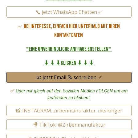
📞 jetzt WhatsApp Chatten ✅
Bei Interesse, einfach hier unterhalb mit Ihren
✅
Kontaktdaten
*eine unverbindliche Anfrage erstellen*
⬇ ⬇ ⬇Klicken ⬇ ⬇ ⬇
📧 jetzt Email 📝 schreiben ✅
✅
Oder mir gleich auf den Sozialen Medien FOLGEN um am
laufenden zu bleiben!
📸 INSTAGRAM: zirbenmanufaktur_merkinger
🎥 TikTok: @Zirbenmanufaktur