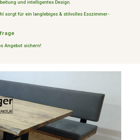
beitung und intelligentes Design
.
hl
sorgt für ein langlebiges & stilvolles Esszimmer-
nfrage
es Angebot sichern!