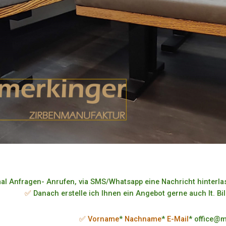
al Anfragen- Anrufen, via SMS/Whatsapp eine Nachricht hinterlas
✅
Danach erstelle ich Ihnen ein Angebot gerne auch lt. Bi
✅ Vorname
*
Nachname
*
E-Mail
* office@