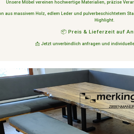
Unsere Möbel vereinen
hochwertige Materialien, präzise Verar
on aus
massivem Holz, edlem Leder und pulverbeschichtetem Sta
Highlight.
📦 Preis & Lieferzeit auf A
📩
Jetzt unverbindlich anfragen und individuell