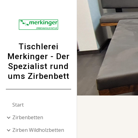
Sk
Tischlerei
Merkinger - Der
Spezialist rund
ums Zirbenbett
Start
Zirbenbetten
Zirben Wildholzbetten