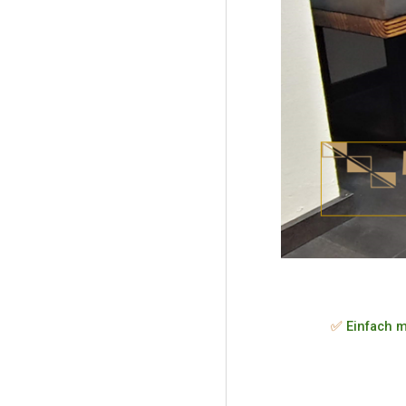
✅
Einfach m