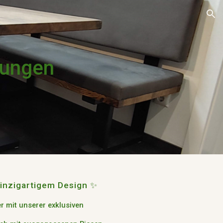
ion
rungen
inzigartigem Design ✨
er mit unserer exklusiven