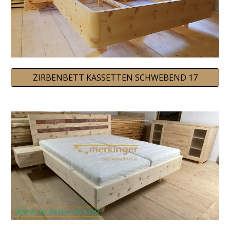
ZIRBENBETT KASSETTEN SCHWEBEND 17