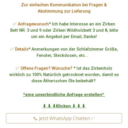
Zur einfachen Kommunikation bei Fragen &
Abstimmung zur Lieferung
✅ Anfragewunsch
* Ich habe Interesse an ein Zirben
Bett NR. 3 und 9 oder Zirben Wildholzbett 3 und 8, bitte
um ein Angebot per Email, Danke!
✅ Details
* Anmerkungen von der Schlafzimmer Größe,
Fenster, Steckdosen, etc...
✅ Offene Fragen? Wünsche?
* Ist das Zirbenholz
wirklich zu 100% Natürlich getrocknet worden, damit es
diese Ätherischen Öle beibehält?
*eine unverbindliche Anfrage erstellen*
⬇ ⬇ ⬇Klicken ⬇ ⬇ ⬇
📞 jetzt WhatsApp Chatten ✅