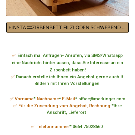
+INSTA 🎞️ZIRBENBETT FILZLODEN SCHWEBEND 22
✅
Einfach mal Anfragen- Anrufen, via SMS/Whatsapp
eine Nachricht hinterlassen, dass Sie Interesse an ein
Zirbenbett haben!
✅
Danach erstelle ich Ihnen ein Angebot gerne auch lt.
Bildern mit Ihren Vorstellungen!
✅ Vorname
*
Nachname
*
E-Mail
* office@merkinger.com
✅ Für die Zusendung vom Angebot, Rechnung:
*Ihre
Anschrift, Lieferort
✅ Telefonnummer
* 0664 75028660