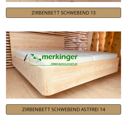
ZIRBENBETT SCHWEBEND 13
ZIRBENBETT SCHWEBEND ASTFREI 14