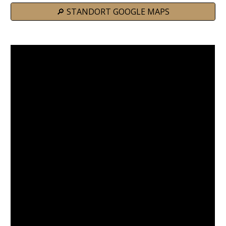
🔎 STANDORT GOOGLE MAPS