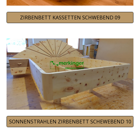
ZIRBENBETT KASSETTEN SCHWEBEND 09
SONNENSTRAHLEN ZIRBENBETT SCHEWEBEND 10