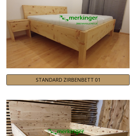
STANDARD ZIRBENBETT 01