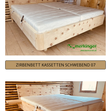
ZIRBENBETT KASSETTEN SCHWEBEND 07