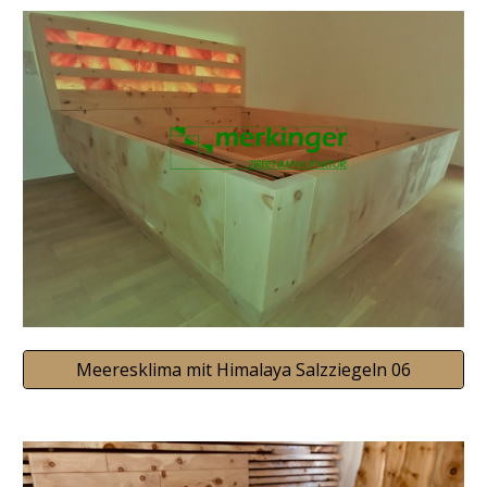
Meeresklima mit Himalaya Salzziegeln 06