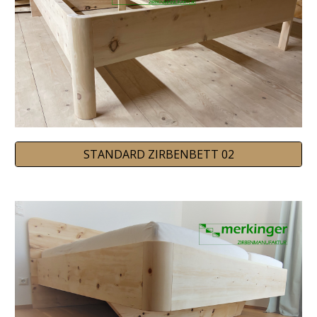
STANDARD ZIRBENBETT 02