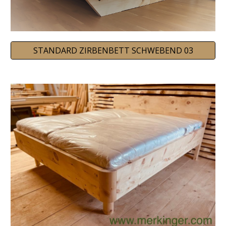
STANDARD ZIRBENBETT SCHWEBEND 03