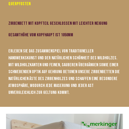
Querpfosten
Zirbenbett mit Kopfteil geschlossen mit leichter Neigung
Gesamthöhe vom Kopfhaupt ist 1050mm
Erleben Sie das Zusammenspiel von traditioneller
Handwerkskunst und der natürlichen Schönheit des Wildholzes.
Mit Wildholzkanten und feinen, sauberen Übergängen sowie einer
schwebenden Optik auf Gehrung betonen unsere Zirbenbetten die
natürlichen Äste des Zirbenholzes und schaffen eine besondere
Atmosphäre, wodurch jede Maserung und jeder Ast
unvergleichlich zur Geltung kommt.