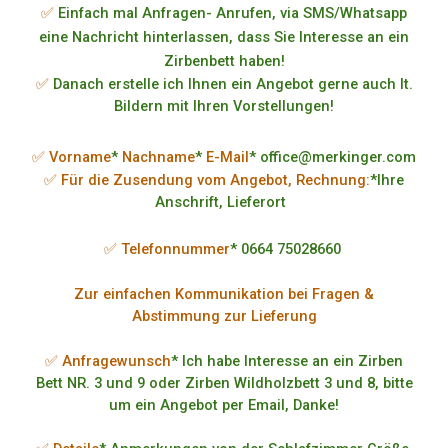
✅
Einfach mal Anfragen- Anrufen, via SMS/Whatsapp
eine Nachricht hinterlassen, dass Sie Interesse an ein
Zirbenbett haben!
✅
Danach erstelle ich Ihnen ein Angebot gerne auch lt.
Bildern mit Ihren Vorstellungen!
✅ Vorname
*
Nachname
*
E-Mail
* office@merkinger.com
✅ Für die Zusendung vom Angebot, Rechnung:
*Ihre
Anschrift, Lieferort
✅ Telefonnummer
* 0664 75028660
Zur einfachen Kommunikation bei Fragen &
Abstimmung zur Lieferung
✅ Anfragewunsch
* Ich habe Interesse an ein Zirben
Bett NR. 3 und 9 oder Zirben Wildholzbett 3 und 8, bitte
um ein Angebot per Email, Danke!