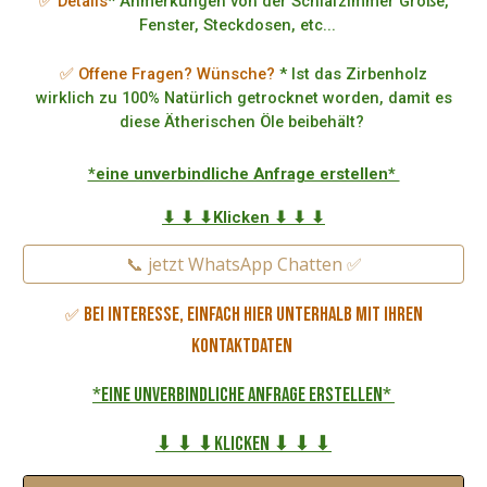
✅ Details
* Anmerkungen von der Schlafzimmer Größe,
Fenster, Steckdosen, etc...
✅ Offene Fragen? Wünsche?
* Ist das Zirbenholz
wirklich zu 100% Natürlich getrocknet worden, damit es
diese Ätherischen Öle beibehält?
*eine unverbindliche Anfrage erstellen*
⬇ ⬇ ⬇Klicken ⬇ ⬇ ⬇
📞 jetzt WhatsApp Chatten ✅
Bei Interesse, einfach hier unterhalb mit Ihren
✅
Kontaktdaten
*eine unverbindliche Anfrage erstellen*
⬇ ⬇ ⬇Klicken ⬇ ⬇ ⬇