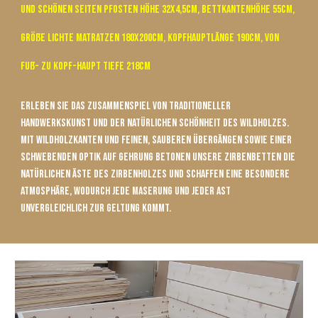
und schönen Seiten Pfosten höhe 32x4,5cm, Bettkantenhöhe 55cm,
Größe Lichte Matratzen 180x200cm, Kopfhauptlänge
190
cm, von
Fuß- zu Kopf-Haupt tiefe 21
8
cm
Erleben Sie das Zusammenspiel von traditioneller
Handwerkskunst und der natürlichen Schönheit des Wildholzes.
Mit Wildholzkanten und feinen, sauberen Übergängen sowie einer
schwebenden Optik auf Gehrung betonen unsere Zirbenbetten die
natürlichen Äste des Zirbenholzes und schaffen eine besondere
Atmosphäre, wodurch jede Maserung und jeder Ast
unvergleichlich zur Geltung kommt.