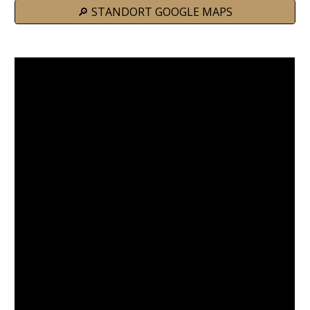
🔎 STANDORT GOOGLE MAPS