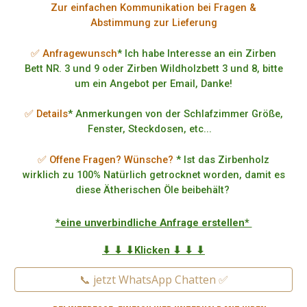
Zur einfachen Kommunikation bei Fragen &
Abstimmung zur Lieferung
✅ Anfragewunsch
* Ich habe Interesse an ein Zirben
Bett NR. 3 und 9 oder Zirben Wildholzbett 3 und 8, bitte
um ein Angebot per Email, Danke!
✅ Details
* Anmerkungen von der Schlafzimmer Größe,
Fenster, Steckdosen, etc...
✅ Offene Fragen? Wünsche?
* Ist das Zirbenholz
wirklich zu 100% Natürlich getrocknet worden, damit es
diese Ätherischen Öle beibehält?
*eine unverbindliche Anfrage erstellen*
⬇ ⬇ ⬇Klicken ⬇ ⬇ ⬇
📞 jetzt WhatsApp Chatten ✅