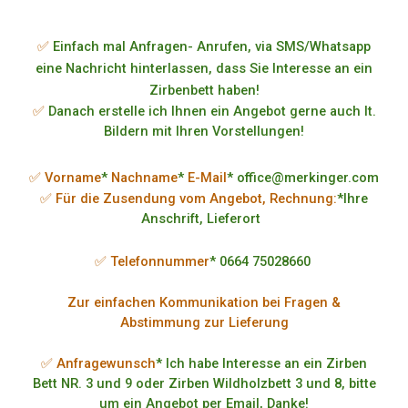
✅
Einfach mal Anfragen- Anrufen, via SMS/Whatsapp
eine Nachricht hinterlassen, dass Sie Interesse an ein
Zirbenbett haben!
✅
Danach erstelle ich Ihnen ein Angebot gerne auch lt.
Bildern mit Ihren Vorstellungen!
✅ Vorname
*
Nachname
*
E-Mail
* office@merkinger.com
✅ Für die Zusendung vom Angebot, Rechnung:
*Ihre
Anschrift, Lieferort
✅ Telefonnummer
* 0664 75028660
Zur einfachen Kommunikation bei Fragen &
Abstimmung zur Lieferung
✅ Anfragewunsch
* Ich habe Interesse an ein Zirben
Bett NR. 3 und 9 oder Zirben Wildholzbett 3 und 8, bitte
um ein Angebot per Email, Danke!