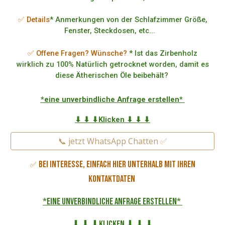
✅ Details
* Anmerkungen von der Schlafzimmer Größe,
Fenster, Steckdosen, etc...
✅ Offene Fragen? Wünsche?
* Ist das Zirbenholz
wirklich zu 100% Natürlich getrocknet worden, damit es
diese Ätherischen Öle beibehält?
*eine unverbindliche Anfrage erstellen*
⬇ ⬇ ⬇Klicken ⬇ ⬇ ⬇
📞 jetzt WhatsApp Chatten ✅
Bei Interesse, einfach hier unterhalb mit Ihren
✅
Kontaktdaten
*eine unverbindliche Anfrage erstellen*
⬇ ⬇ ⬇Klicken ⬇ ⬇ ⬇