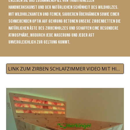
Erleben Sie das Zusammenspiel von traditioneller
Handwerkskunst und der natürlichen Schönheit des Wildholzes.
Mit Wildholzkanten und feinen, sauberen Übergängen sowie einer
schwebenden Optik auf Gehrung betonen unsere Zirbenbetten die
natürlichen Äste des Zirbenholzes und schaffen eine besondere
Atmosphäre, wodurch jede Maserung und jeder Ast
unvergleichlich zur Geltung kommt.
LINK ZUM ZIRBEN SCHLAFZIMMER VIDEO MIT HIMALAYA SALZZIEGELN