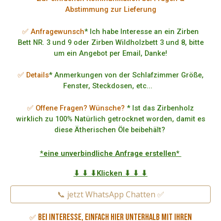
Abstimmung zur Lieferung
✅ Anfragewunsch
* Ich habe Interesse an ein Zirben
Bett NR. 3 und 9 oder Zirben Wildholzbett 3 und 8, bitte
um ein Angebot per Email, Danke!
✅ Details
* Anmerkungen von der Schlafzimmer Größe,
Fenster, Steckdosen, etc...
✅ Offene Fragen? Wünsche?
* Ist das Zirbenholz
wirklich zu 100% Natürlich getrocknet worden, damit es
diese Ätherischen Öle beibehält?
*eine unverbindliche Anfrage erstellen*
⬇ ⬇ ⬇Klicken ⬇ ⬇ ⬇
📞 jetzt WhatsApp Chatten ✅
Bei Interesse, einfach hier unterhalb mit Ihren
✅