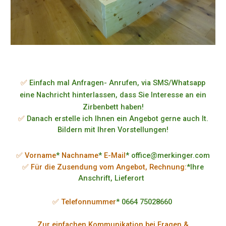
✅
Einfach mal Anfragen- Anrufen, via SMS/Whatsapp
eine Nachricht hinterlassen, dass Sie Interesse an ein
Zirbenbett haben!
✅
Danach erstelle ich Ihnen ein Angebot gerne auch lt.
Bildern mit Ihren Vorstellungen!
✅ Vorname
*
Nachname
*
E-Mail
* office@merkinger.com
✅ Für die Zusendung vom Angebot, Rechnung:
*Ihre
Anschrift, Lieferort
✅ Telefonnummer
* 0664 75028660
Zur einfachen Kommunikation bei Fragen &