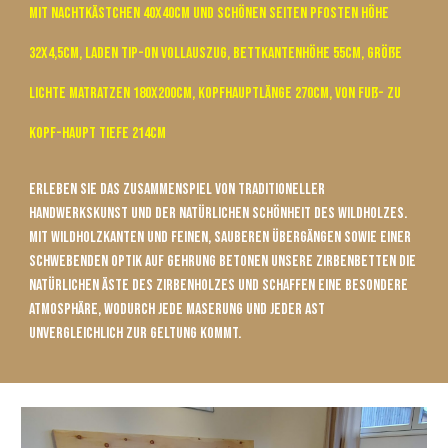
mit Nachtkästchen 40x40cm und schönen Seiten Pfosten höhe
32x4,5cm, Laden TIP-ON Vollauszug, Bettkantenhöhe 55cm, Größe
Lichte Matratzen 180x200cm, Kopfhauptlänge 270cm, von Fuß- zu
Kopf-Haupt tiefe 214cm
Erleben Sie das Zusammenspiel von traditioneller
Handwerkskunst und der natürlichen Schönheit des Wildholzes.
Mit Wildholzkanten und feinen, sauberen Übergängen sowie einer
schwebenden Optik auf Gehrung betonen unsere Zirbenbetten die
natürlichen Äste des Zirbenholzes und schaffen eine besondere
Atmosphäre, wodurch jede Maserung und jeder Ast
unvergleichlich zur Geltung kommt.