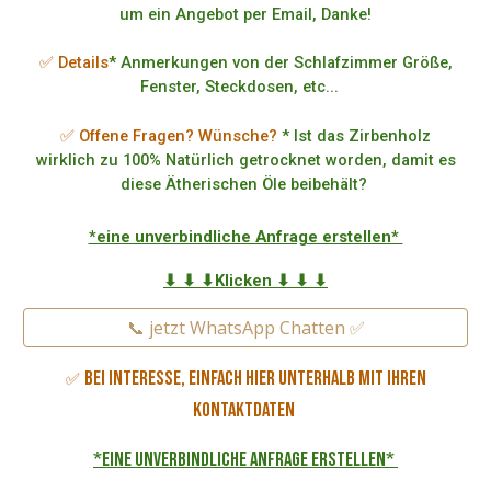
um ein Angebot per Email, Danke!
✅ Details
* Anmerkungen von der Schlafzimmer Größe,
Fenster, Steckdosen, etc...
✅ Offene Fragen? Wünsche?
* Ist das Zirbenholz
wirklich zu 100% Natürlich getrocknet worden, damit es
diese Ätherischen Öle beibehält?
*eine unverbindliche Anfrage erstellen*
⬇ ⬇ ⬇Klicken ⬇ ⬇ ⬇
📞 jetzt WhatsApp Chatten ✅
Bei Interesse, einfach hier unterhalb mit Ihren
✅
Kontaktdaten
*eine unverbindliche Anfrage erstellen*