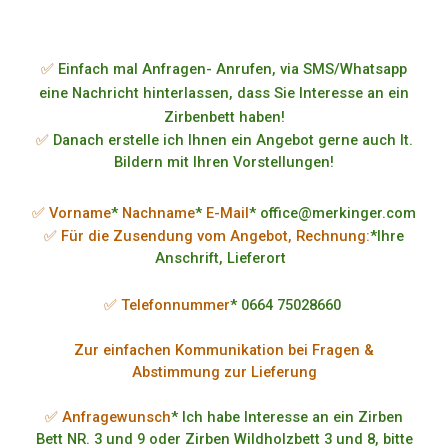
✅
Einfach mal Anfragen- Anrufen, via SMS/Whatsapp
eine Nachricht hinterlassen, dass Sie Interesse an ein
Zirbenbett haben!
✅
Danach erstelle ich Ihnen ein Angebot gerne auch lt.
Bildern mit Ihren Vorstellungen!
✅ Vorname
*
Nachname
*
E-Mail
* office@merkinger.com
✅ Für die Zusendung vom Angebot, Rechnung:
*Ihre
Anschrift, Lieferort
✅ Telefonnummer
* 0664 75028660
Zur einfachen Kommunikation bei Fragen &
Abstimmung zur Lieferung
✅ Anfragewunsch
* Ich habe Interesse an ein Zirben
Bett NR. 3 und 9 oder Zirben Wildholzbett 3 und 8, bitte