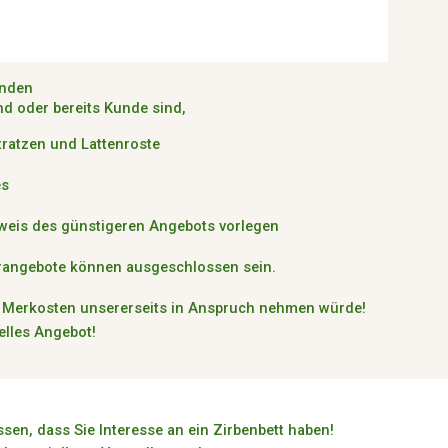
unden
nd oder bereits Kunde sind,
atratzen und Lattenroste
es
hweis des günstigeren Angebots vorlegen
rangebote können ausgeschlossen sein.
en Merkosten unsererseits in Anspruch nehmen würde!
uelles Angebot!
sen, dass Sie Interesse an ein Zirbenbett haben!