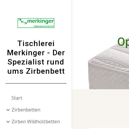
Sk
O
Tischlerei
Merkinger - Der
Spezialist rund
ums Zirbenbett
Start
Zirbenbetten
Zirben Wildholzbetten