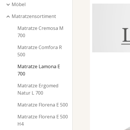
Möbel
Matratzensortiment
Matratze Cremosa M
700
Matratze Comfora R
500
Matratze Lamona E
700
Matratze Ergomed
Natur L 700
Matratze Florena E 500
Matratze Florena E 500
H4