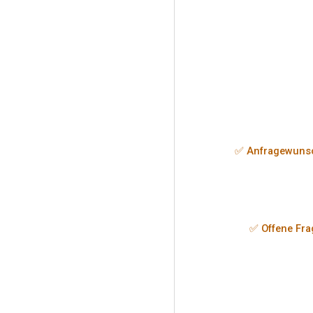
✅ Anfragewuns
✅ Offene Fr