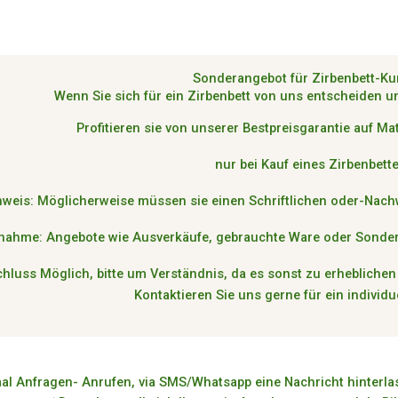
Sonderangebot für Zirbenbett-K
Wenn Sie sich für ein Zirbenbett von uns entscheiden u
Profitieren sie von unserer Bestpreisgarantie auf M
nur bei Kauf eines Zirbenbett
weis: Möglicherweise müssen sie einen Schriftlichen oder-Nac
nahme: Angebote wie Ausverkäufe, gebrauchte Ware oder Sonde
chluss Möglich, bitte um Verständnis, da es sonst zu erheblich
Kontaktieren Sie uns gerne für ein individ
al Anfragen- Anrufen, via SMS/Whatsapp eine Nachricht hinterlas