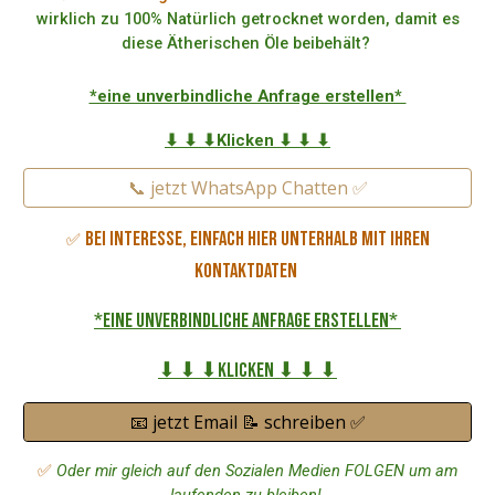
wirklich zu 100% Natürlich getrocknet worden, damit es
diese Ätherischen Öle beibehält?
*eine unverbindliche Anfrage erstellen*
⬇ ⬇ ⬇Klicken ⬇ ⬇ ⬇
📞 jetzt WhatsApp Chatten ✅
Bei Interesse, einfach hier unterhalb mit Ihren
✅
Kontaktdaten
*eine unverbindliche Anfrage erstellen*
⬇ ⬇ ⬇Klicken ⬇ ⬇ ⬇
📧 jetzt Email 📝 schreiben ✅
✅
Oder mir gleich auf den Sozialen Medien FOLGEN um am