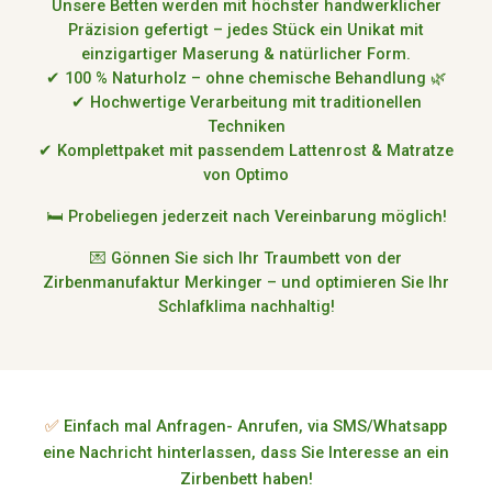
Unsere Betten werden
mit höchster handwerklicher
Präzision gefertigt
– jedes Stück ein Unikat mit
einzigartiger Maserung & natürlicher Form.
✔
100 % Naturholz – ohne chemische Behandlung
🌿
✔
Hochwertige Verarbeitung mit traditionellen
Techniken
✔
Komplettpaket mit passendem Lattenrost & Matratze
von Optimo
🛏
Probeliegen jederzeit nach Vereinbarung möglich!
💌
Gönnen Sie sich Ihr Traumbett von der
Zirbenmanufaktur Merkinger – und optimieren Sie Ihr
Schlafklima nachhaltig!
✅
Einfach mal Anfragen- Anrufen, via SMS/Whatsapp
eine Nachricht hinterlassen, dass Sie Interesse an ein
Zirbenbett haben!