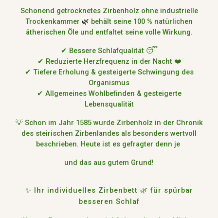
Schonend getrocknetes Zirbenholz ohne industrielle
Trockenkammer
behält seine 100 % natürlichen
🌿
ätherischen Öle
und entfaltet seine volle Wirkung.
✔
Bessere Schlafqualität
😴
✔
Reduzierte Herzfrequenz in der Nacht
❤️
✔
Tiefere Erholung & gesteigerte Schwingung des
Organismus
✔
Allgemeines Wohlbefinden & gesteigerte
Lebensqualität
💡
Schon im Jahr 1585 wurde Zirbenholz in der Chronik
des steirischen Zirbenlandes als besonders wertvoll
beschrieben.
Heute ist es gefragter denn je
und das aus gutem Grund!
✨ Ihr individuelles Zirbenbett
🌿
für spürbar
besseren Schlaf