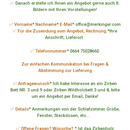
✅
Danach erstelle ich Ihnen ein Angebot gerne auch lt.
Bildern mit Ihren Vorstellungen!
✅ Vorname
*
Nachname
*
E-Mail
* office@merkinger.com
✅ Für die Zusendung vom Angebot, Rechnung:
*Ihre
Anschrift, Lieferort
✅ Telefonnummer
* 0664 75028660
Zur einfachen Kommunikation bei Fragen &
Abstimmung zur Lieferung
✅ Anfragewunsch
* Ich habe Interesse an ein Zirben
Bett NR. 3 und 9 oder Zirben Wildholzbett 3 und 8, bitte
um ein Angebot per Email, Danke!
✅ Details
* Anmerkungen von der Schlafzimmer Größe,
Fenster, Steckdosen, etc...
✅ Offene Fragen? Wünsche?
* Ist das Zirbenholz