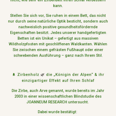
kann.
Stellen Sie sich vor
, Sie ruhen in einem Bett, das nicht
nur durch seine natürliche Optik besticht, sondern auch
nachweislich positive
gesundheitsfördernde
Eigenschaften
besitzt. Jedes unserer
handgefertigten
Betten
ist ein
Unikat
– gefertigt aus massiven
Wildholzpfosten mit geschliffenen Waldkanten
. Wählen
Sie zwischen einem
gefrästen Fußhaupt oder einer
schwebenden Ausführung
– ganz nach Ihrem Stil.
🌲 Zirbenholz
die „Königin der Alpen“ & ihr
🌿
einzigartiger Effekt auf Ihren Schlaf
Die
Zirbe
, auch
Arve
genannt, wurde bereits im Jahr
2003 in einer wissenschaftlichen Blindstudie
des
JOANNEUM RESEARCH
untersucht.
Dabei wurde bestätigt: