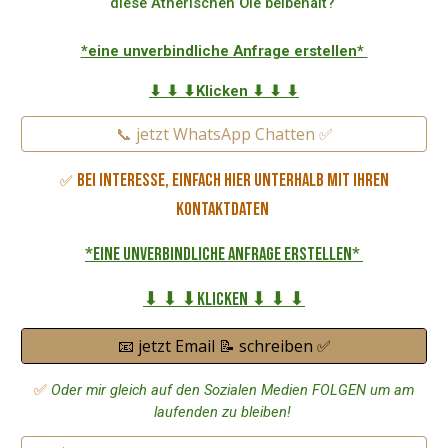
diese Ätherischen Öle beibehält?
*eine unverbindliche Anfrage erstellen*
⬇ ⬇ ⬇Klicken ⬇ ⬇ ⬇
📞 jetzt WhatsApp Chatten ✅
Bei Interesse, einfach hier unterhalb mit Ihren
✅
Kontaktdaten
*eine unverbindliche Anfrage erstellen*
⬇ ⬇ ⬇Klicken ⬇ ⬇ ⬇
📧 jetzt Email 📝 schreiben ✅
✅
Oder mir gleich auf den Sozialen Medien FOLGEN um am
laufenden zu bleiben!