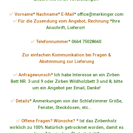
✅ Vorname
*
Nachname
*
E-Mail
* office@merkinger.com
✅ Für die Zusendung vom Angebot, Rechnung:
*Ihre
Anschrift, Lieferort
✅ Telefonnummer
* 0664 75028660
Zur einfachen Kommunikation bei Fragen &
Abstimmung zur Lieferung
✅ Anfragewunsch
* Ich habe Interesse an ein Zirben
Bett NR. 3 und 9 oder Zirben Wildholzbett 3 und 8, bitte
um ein Angebot per Email, Danke!
✅ Details
* Anmerkungen von der Schlafzimmer Größe,
Fenster, Steckdosen, etc...
✅ Offene Fragen? Wünsche?
* Ist das Zirbenholz
wirklich zu 100% Natürlich getrocknet worden, damit es