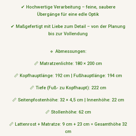
✔ Hochwertige Verarbeitung – feine, saubere
Übergänge für eine edle Optik
✔ Maßgefertigt mit Liebe zum Detail – von der Planung
bis zur Vollendung
🔹 Abmessungen:
📏 Matratzenlichte: 180 × 200 cm
📏 Kopfhauptlänge: 192 cm | Fußhauptlänge: 194 cm
📏 Tiefe (Fuß- zu Kopfhaupt): 222 cm
📏 Seitenpfostenhöhe: 32 × 4,5 cm | Innenhöhe: 22 cm
📏 Stollenhöhe: 62 cm
📏 Lattenrost + Matratze: 9 cm + 23 cm = Gesamthöhe 32
cm