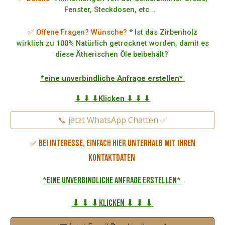
Fenster, Steckdosen, etc...
✅ Offene Fragen? Wünsche?
* Ist das Zirbenholz
wirklich zu 100% Natürlich getrocknet worden, damit es
diese Ätherischen Öle beibehält?
*eine unverbindliche Anfrage erstellen*
⬇ ⬇ ⬇Klicken ⬇ ⬇ ⬇
📞 jetzt WhatsApp Chatten ✅
Bei Interesse, einfach hier unterhalb mit Ihren
✅
Kontaktdaten
*eine unverbindliche Anfrage erstellen*
⬇ ⬇ ⬇Klicken ⬇ ⬇ ⬇