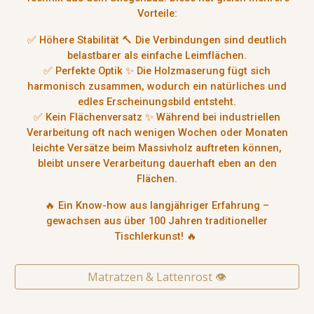
Vorteile:
✅
Höhere Stabilität
🔨 Die Verbindungen sind deutlich
belastbarer als einfache Leimflächen.
✅
Perfekte Optik ✨
Die Holzmaserung fügt sich
harmonisch zusammen, wodurch ein
natürliches und
edles Erscheinungsbild
entsteht.
✅
Kein Flächenversatz
✨ Während bei industriellen
Verarbeitung oft nach wenigen Wochen oder Monaten
leichte Versätze
beim Massivholz auftreten können,
bleibt unsere Verarbeitung
dauerhaft eben an den
Flächen
.
🔥
Ein Know-how aus langjähriger Erfahrung –
gewachsen aus über 100 Jahren traditioneller
Tischlerkunst!
🔥
Matratzen & Lattenrost 👁️