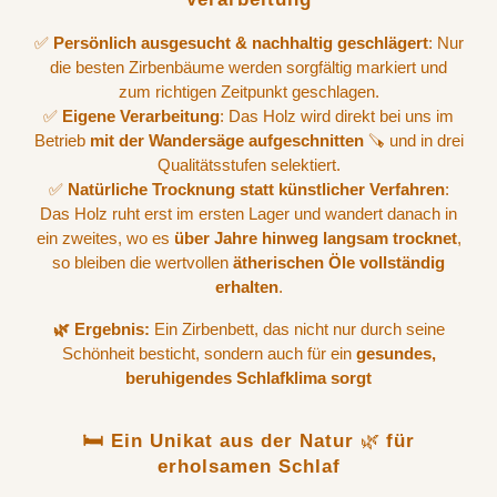
✅
Persönlich ausgesucht & nachhaltig geschlägert
: Nur
die besten Zirbenbäume werden sorgfältig markiert und
zum richtigen Zeitpunkt geschlagen.
✅
Eigene Verarbeitung
: Das Holz wird direkt bei uns im
Betrieb
mit der Wandersäge aufgeschnitten
🪚 und in drei
Qualitätsstufen selektiert.
✅
Natürliche Trocknung statt künstlicher Verfahren
:
Das Holz ruht erst im ersten Lager und wandert danach in
ein zweites, wo es
über Jahre hinweg langsam trocknet
,
so bleiben die wertvollen
ätherischen Öle vollständig
erhalten
.
🌿 Ergebnis:
Ein Zirbenbett, das nicht nur durch seine
Schönheit besticht, sondern auch für ein
gesundes,
beruhigendes Schlafklima sorgt
🛏️ Ein Unikat aus der Natur
🌿
für
erholsamen Schlaf