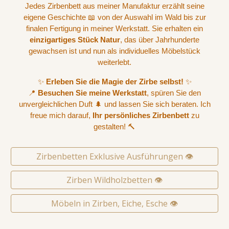
Jedes Zirbenbett aus meiner Manufaktur erzählt seine
eigene Geschichte 📖 von der Auswahl im Wald bis zur
finalen Fertigung in meiner Werkstatt. Sie erhalten ein
einzigartiges Stück Natur
, das über Jahrhunderte
gewachsen ist und nun als individuelles Möbelstück
weiterlebt.
✨
Erleben Sie die Magie der Zirbe selbst!
✨
📍
Besuchen Sie meine Werkstatt
, spüren Sie den
unvergleichlichen Duft 🌲 und lassen Sie sich beraten. Ich
freue mich darauf,
Ihr persönliches Zirbenbett
zu
gestalten! 🔨
Zirbenbetten Exklusive Ausführungen 👁️
Zirben Wildholzbetten 👁️
Möbeln in Zirben, Eiche, Esche 👁️