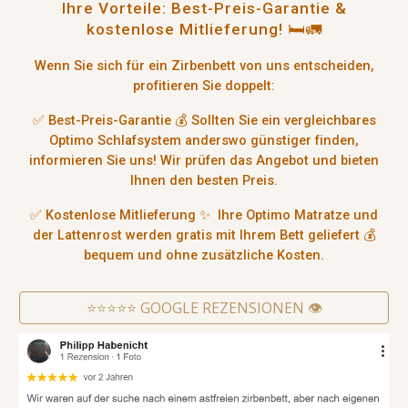
Ihre Vorteile: Best-Preis-Garantie &
kostenlose Mitlieferung! 🛏️🚛
Wenn Sie sich für ein
Zirbenbett von uns entscheiden
,
profitieren Sie doppelt:
✅
Best-Preis-Garantie
💰 Sollten Sie ein
vergleichbares
Optimo Schlafsystem
anderswo günstiger finden,
informieren Sie uns! Wir prüfen das Angebot und bieten
Ihnen den besten Preis.
✅
Kostenlose Mitlieferung
✨ Ihre
Optimo Matratze und
der Lattenrost
werden
gratis mit Ihrem Bett geliefert
💰
bequem und ohne zusätzliche Kosten.
⭐️⭐️⭐️⭐️⭐️ GOOGLE REZENSIONEN 👁️