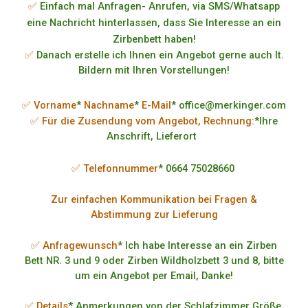
✅
Einfach mal Anfragen- Anrufen, via SMS/Whatsapp
eine Nachricht hinterlassen, dass Sie Interesse an ein
Zirbenbett haben!
✅
Danach erstelle ich Ihnen ein Angebot gerne auch lt.
Bildern mit Ihren Vorstellungen!
✅ Vorname
*
Nachname
*
E-Mail
* office@merkinger.com
✅ Für die Zusendung vom Angebot, Rechnung:
*Ihre
Anschrift, Lieferort
✅ Telefonnummer
* 0664 75028660
Zur einfachen Kommunikation bei Fragen &
Abstimmung zur Lieferung
✅ Anfragewunsch
* Ich habe Interesse an ein Zirben
Bett NR. 3 und 9 oder Zirben Wildholzbett 3 und 8, bitte
um ein Angebot per Email, Danke!
✅ Details
* Anmerkungen von der Schlafzimmer Größe,