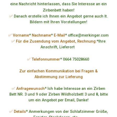
eine Nachricht hinterlassen, dass Sie Interesse an ein
Zirbenbett haben!
✅
Danach erstelle ich Ihnen ein Angebot gerne auch lt.
Bildern mit Ihren Vorstellungen!
✅ Vorname
*
Nachname
*
E-Mail
* office@merkinger.com
✅ Für die Zusendung vom Angebot, Rechnung:
*Ihre
Anschrift, Lieferort
✅ Telefonnummer
* 0664 75028660
Zur einfachen Kommunikation bei Fragen &
Abstimmung zur Lieferung
✅ Anfragewunsch
* Ich habe Interesse an ein Zirben
Bett NR. 3 und 9 oder Zirben Wildholzbett 3 und 8, bitte
um ein Angebot per Email, Danke!
✅ Details
* Anmerkungen von der Schlafzimmer Größe,