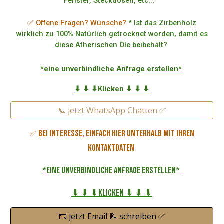
Fenster, Steckdosen, etc...
✅ Offene Fragen? Wünsche?
* Ist das Zirbenholz
wirklich zu 100% Natürlich getrocknet worden, damit es
diese Ätherischen Öle beibehält?
*eine unverbindliche Anfrage erstellen*
⬇ ⬇ ⬇Klicken ⬇ ⬇ ⬇
📞 jetzt WhatsApp Chatten ✅
Bei Interesse, einfach hier unterhalb mit Ihren
✅
Kontaktdaten
*eine unverbindliche Anfrage erstellen*
⬇ ⬇ ⬇Klicken ⬇ ⬇ ⬇
📧 jetzt Email 📝 schreiben ✅