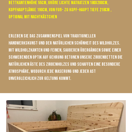
Bettkantenhöhe 55cm, Größe Lichte Matratzen 180x200cm,
Kopfhauptlänge 190cm, von Fuß- zu Kopf-Haupt tiefe 218cm ,
Optional mit Nachtkästchen
Erleben Sie das Zusammenspiel von traditioneller
Handwerkskunst und der natürlichen Schönheit des Wildholzes.
Mit Wildholzkanten und feinen, sauberen Übergängen sowie einer
schwebenden Optik auf Gehrung betonen unsere Zirbenbetten die
natürlichen Äste des Zirbenholzes und schaffen eine besondere
Atmosphäre, wodurch jede Maserung und jeder Ast
unvergleichlich zur Geltung kommt.