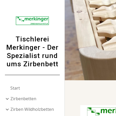
Sk
Tischlerei
Merkinger - Der
Spezialist rund
ums Zirbenbett
Start
Zirbenbetten
Zirben Wildholzbetten