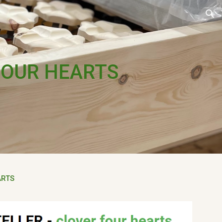
ion
R FOUR HEARTS
ARTS