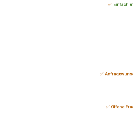
✅
Einfach m
✅ Anfragewuns
✅ Offene Fr