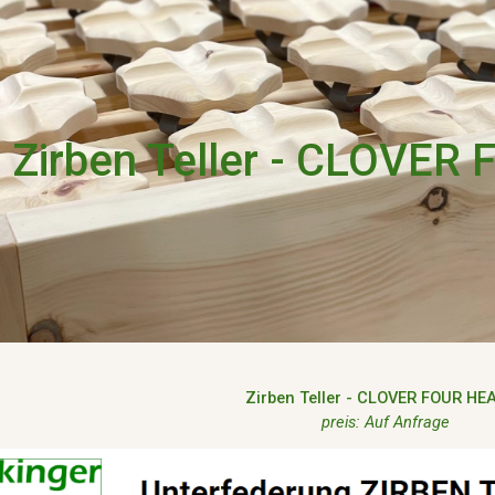
ip to main content
Skip to navigat
Zirben Teller - CLOVE
Zirben Teller - CLOVER FOUR HE
preis: Auf Anfrage