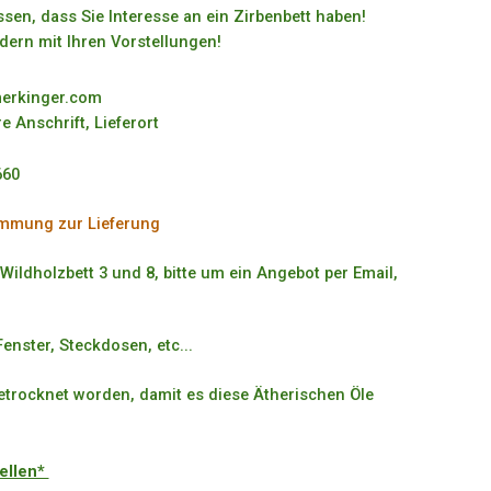
sen, dass Sie Interesse an ein Zirbenbett haben!
ldern mit Ihren Vorstellungen!
merkinger.com
re Anschrift, Lieferort
660
immung zur Lieferung
 Wildholzbett 3 und 8, bitte um ein Angebot per Email,
enster, Steckdosen, etc...
getrocknet worden, damit es diese Ätherischen Öle
tellen*