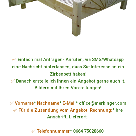
✅
Einfach mal Anfragen- Anrufen, via SMS/Whatsapp
eine Nachricht hinterlassen, dass Sie Interesse an ein
Zirbenbett haben!
✅
Danach erstelle ich Ihnen ein Angebot gerne auch lt.
Bildern mit Ihren Vorstellungen!
✅ Vorname
*
Nachname
*
E-Mail
* office@merkinger.com
✅ Für die Zusendung vom Angebot, Rechnung:
*Ihre
Anschrift, Lieferort
✅ Telefonnummer
* 0664 75028660