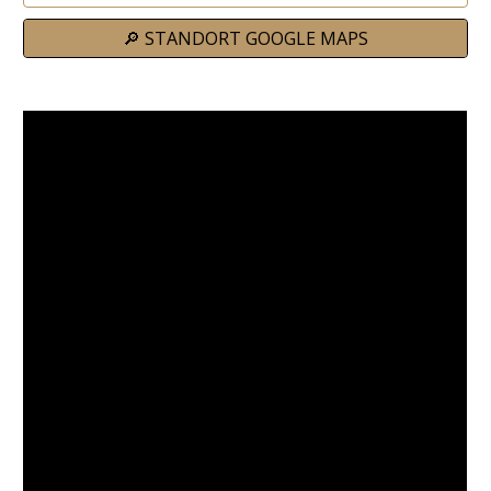
🔎 STANDORT GOOGLE MAPS