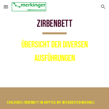
Skip to main content
Skip to navigation
Zirbenbett
Übersicht der diversen
Ausführungen
Exklusives Zirbenbett
im
Kopfteil
mit integrierten Nussholz