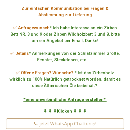
Zur einfachen Kommunikation bei Fragen &
Abstimmung zur Lieferung
✅ Anfragewunsch
* Ich habe Interesse an ein Zirben
Bett NR. 3 und 9 oder Zirben Wildholzbett 3 und 8, bitte
um ein Angebot per Email, Danke!
✅ Details
* Anmerkungen von der Schlafzimmer Größe,
Fenster, Steckdosen, etc...
✅ Offene Fragen? Wünsche?
* Ist das Zirbenholz
wirklich zu 100% Natürlich getrocknet worden, damit es
diese Ätherischen Öle beibehält?
*eine unverbindliche Anfrage erstellen*
⬇ ⬇ ⬇Klicken ⬇ ⬇ ⬇
📞 jetzt WhatsApp Chatten ✅