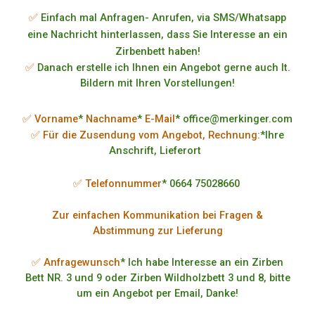
✅
Einfach mal Anfragen- Anrufen, via SMS/Whatsapp
eine Nachricht hinterlassen, dass Sie Interesse an ein
Zirbenbett haben!
✅
Danach erstelle ich Ihnen ein Angebot gerne auch lt.
Bildern mit Ihren Vorstellungen!
✅ Vorname
*
Nachname
*
E-Mail
* office@merkinger.com
✅ Für die Zusendung vom Angebot, Rechnung:
*Ihre
Anschrift, Lieferort
✅ Telefonnummer
* 0664 75028660
Zur einfachen Kommunikation bei Fragen &
Abstimmung zur Lieferung
✅ Anfragewunsch
* Ich habe Interesse an ein Zirben
Bett NR. 3 und 9 oder Zirben Wildholzbett 3 und 8, bitte
um ein Angebot per Email, Danke!