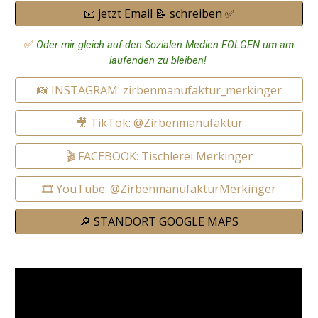
📧 jetzt Email 📝 schreiben ✅
✅
Oder mir gleich auf den Sozialen Medien FOLGEN um am
laufenden zu bleiben!
📸 INSTAGRAM: zirbenmanufaktur_merkinger
🎥 TikTok: @Zirbenmanufaktur
🎬 FACEBOOK: Tischlerei Merkinger
🎞️ YouTube: @ZirbenmanufakturMerkinger
🔎 STANDORT GOOGLE MAPS