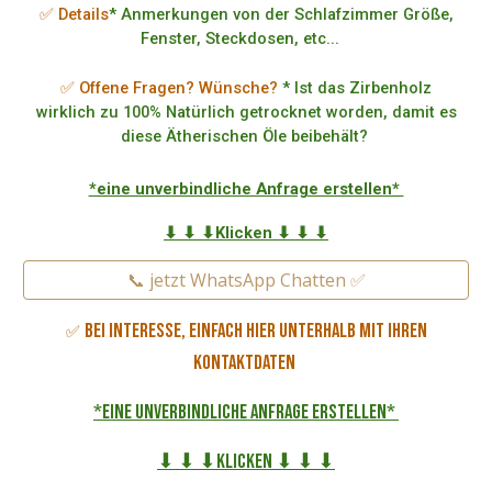
✅ Details
* Anmerkungen von der Schlafzimmer Größe,
Fenster, Steckdosen, etc...
✅ Offene Fragen? Wünsche?
* Ist das Zirbenholz
wirklich zu 100% Natürlich getrocknet worden, damit es
diese Ätherischen Öle beibehält?
*eine unverbindliche Anfrage erstellen*
⬇ ⬇ ⬇Klicken ⬇ ⬇ ⬇
📞 jetzt WhatsApp Chatten ✅
Bei Interesse, einfach hier unterhalb mit Ihren
✅
Kontaktdaten
*eine unverbindliche Anfrage erstellen*
⬇ ⬇ ⬇Klicken ⬇ ⬇ ⬇