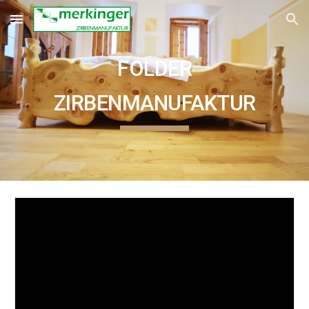
Skip to main content
Skip to navigation
FOLDER
ZIRBENMANUFAKTUR