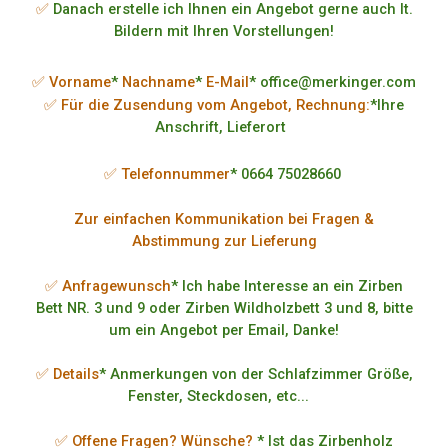
✅
Danach erstelle ich Ihnen ein Angebot gerne auch lt.
Bildern mit Ihren Vorstellungen!
✅ Vorname
*
Nachname
*
E-Mail
* office@merkinger.com
✅ Für die Zusendung vom Angebot, Rechnung:
*Ihre
Anschrift, Lieferort
✅ Telefonnummer
* 0664 75028660
Zur einfachen Kommunikation bei Fragen &
Abstimmung zur Lieferung
✅ Anfragewunsch
* Ich habe Interesse an ein Zirben
Bett NR. 3 und 9 oder Zirben Wildholzbett 3 und 8, bitte
um ein Angebot per Email, Danke!
✅ Details
* Anmerkungen von der Schlafzimmer Größe,
Fenster, Steckdosen, etc...
✅ Offene Fragen? Wünsche?
* Ist das Zirbenholz