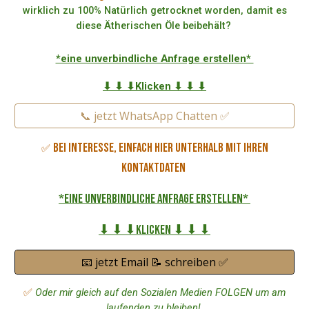
wirklich zu 100% Natürlich getrocknet worden, damit es
diese Ätherischen Öle beibehält?
*eine unverbindliche Anfrage erstellen*
⬇ ⬇ ⬇Klicken ⬇ ⬇ ⬇
📞 jetzt WhatsApp Chatten ✅
Bei Interesse, einfach hier unterhalb mit Ihren
✅
Kontaktdaten
*eine unverbindliche Anfrage erstellen*
⬇ ⬇ ⬇Klicken ⬇ ⬇ ⬇
📧 jetzt Email 📝 schreiben ✅
✅
Oder mir gleich auf den Sozialen Medien FOLGEN um am
laufenden zu bleiben!