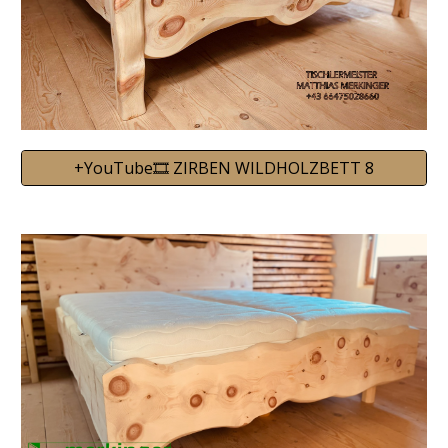
+YouTube🎞️ ZIRBEN WILDHOLZBETT 8