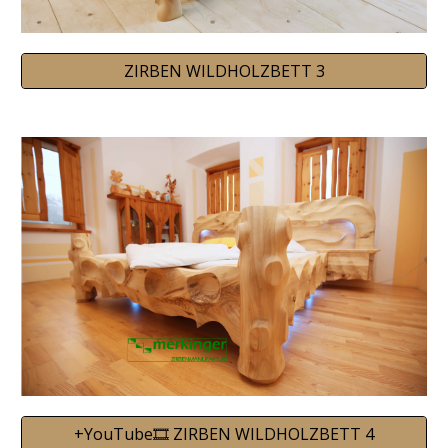
ZIRBEN WILDHOLZBETT 3
+YouTube🎞️ ZIRBEN WILDHOLZBETT 4