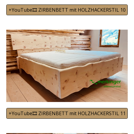
+YouTube🎞️ ZIRBENBETT mit HOLZHACKERSTIL 10
+YouTube🎞️ ZIRBENBETT mit HOLZHACKERSTIL 11